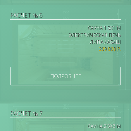
РАСЧЕТ № 6
САУНА 1.5Х1 М
ЭЛЕКТРИЧЕСКАЯ ПЕЧЬ
ЛИПА / АБАШ
299 800 Р.
ПОДРОБНЕЕ
РАСЧЕТ № 7
САУНА 2.5Х3 М