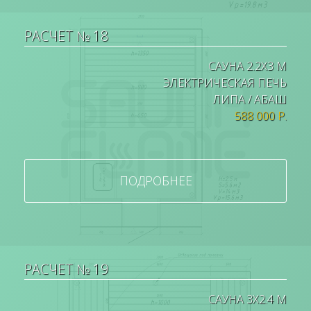
РАСЧЕТ № 18
САУНА 2.2Х3 М
ЭЛЕКТРИЧЕСКАЯ ПЕЧЬ
ЛИПА / АБАШ
588 000 Р.
ПОДРОБНЕЕ
РАСЧЕТ № 19
САУНА 3Х2.4 М