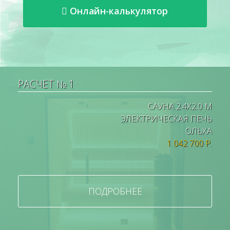
Онлайн-калькулятор
РАСЧЕТ № 1
САУНА 2.4X2.0 М
ЭЛЕКТРИЧЕСКАЯ ПЕЧЬ
ОЛЬХА
1 042 700 Р.
ПОДРОБНЕЕ