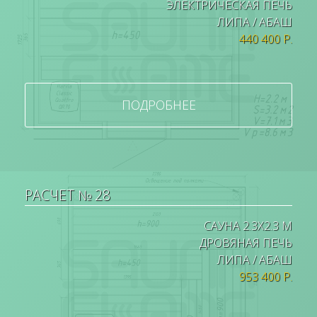
ЭЛЕКТРИЧЕСКАЯ ПЕЧЬ
ЛИПА / АБАШ
440 400 Р.
ПОДРОБНЕЕ
РАСЧЕТ № 28
САУНА 2.3Х2.3 М
ДРОВЯНАЯ ПЕЧЬ
ЛИПА / АБАШ
953 400 Р.