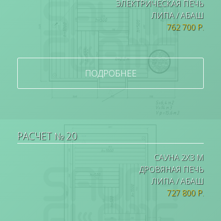
ЭЛЕКТРИЧЕСКАЯ ПЕЧЬ
ЛИПА / АБАШ
762 700 Р.
ПОДРОБНЕЕ
РАСЧЕТ № 20
САУНА 2Х3 М
ДРОВЯНАЯ ПЕЧЬ
ЛИПА / АБАШ
727 800 Р.