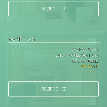
ПОДРОБНЕЕ
РАСЧЕТ № 5
САУНА 2.5Х2 М
ЭЛЕКТРИЧЕСКАЯ ПЕЧЬ
ОЛЬХА / АБАШ
723 300 Р.
ПОДРОБНЕЕ