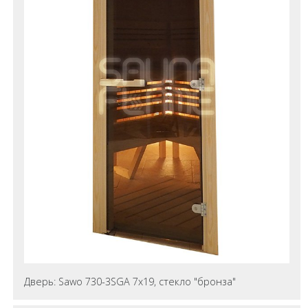
Дверь: Sawo 730-3SGA 7х19, стекло "бронза"