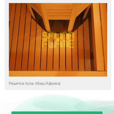
Решетка пола: Абаш (Африка)