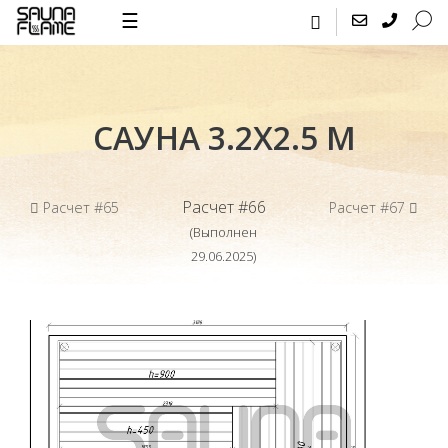
☰
САУНА 3.2Х2.5 М
Расчет #66
Расчет #65
Расчет #67
(Выполнен
29.06.2025)