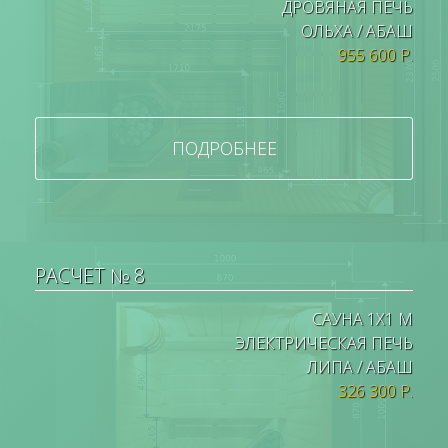
ДРОВЯНАЯ ПЕЧЬ
ОЛЬХА / АБАШ
955 600 Р.
ПОДРОБНЕЕ
РАСЧЕТ № 8
САУНА 1Х1 М
ЭЛЕКТРИЧЕСКАЯ ПЕЧЬ
ЛИПА / АБАШ
326 300 Р.