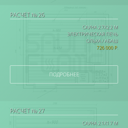
РАСЧЕТ № 26
САУНА 2.7Х2.2 М
ЭЛЕКТРИЧЕСКАЯ ПЕЧЬ
ОЛЬХА / АБАШ
726 000 Р.
ПОДРОБНЕЕ
РАСЧЕТ № 27
САУНА 2.1Х1.7 М