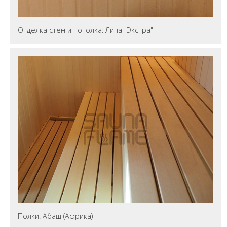
Отделка стен и потолка: Липа "Экстра"
Полки: Абаш (Африка)