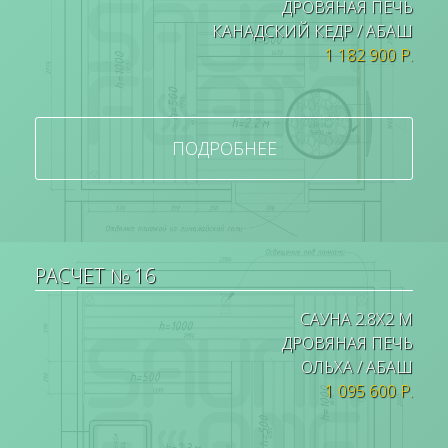
ДРОВЯНАЯ ПЕЧЬ
КАНАДСКИЙ КЕДР / АБАШ
1 182 900 Р.
ПОДРОБНЕЕ
РАСЧЕТ № 16
САУНА 2.8Х2 М
ДРОВЯНАЯ ПЕЧЬ
ОЛЬХА / АБАШ
1 095 600 Р.