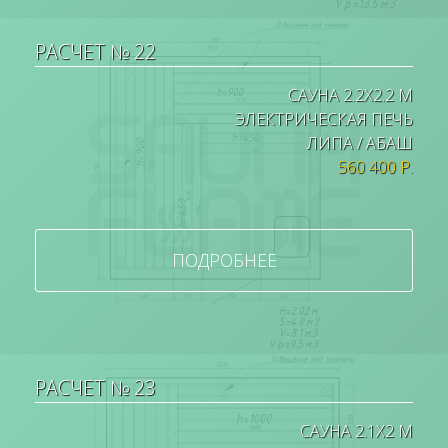
РАСЧЕТ № 22
САУНА 2.2Х2.2 М
ЭЛЕКТРИЧЕСКАЯ ПЕЧЬ
ЛИПА / АБАШ
560 400 Р.
ПОДРОБНЕЕ
РАСЧЕТ № 23
САУНА 2.1Х2 М