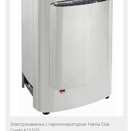
Электрокаменка с парогенератором: Harvia Club
Combi K13,5GS