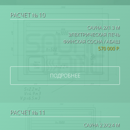
РАСЧЕТ № 10
САУНА 2Х1.3 М
ЭЛЕКТРИЧЕСКАЯ ПЕЧЬ
ФИНСКАЯ СОСНА / АБАШ
570 000 Р.
ПОДРОБНЕЕ
РАСЧЕТ № 11
САУНА 2.2Х2.4 М