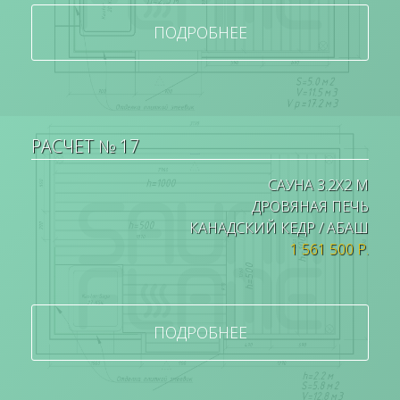
ПОДРОБНЕЕ
РАСЧЕТ № 17
САУНА 3.2Х2 М
ДРОВЯНАЯ ПЕЧЬ
КАНАДСКИЙ КЕДР / АБАШ
1 561 500 Р.
ПОДРОБНЕЕ