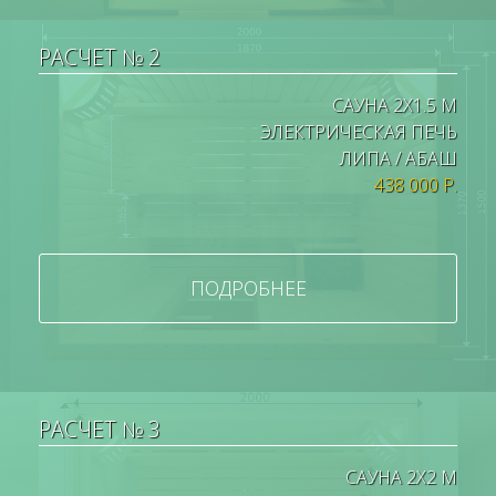
РАСЧЕТ № 2
САУНА 2Х1.5 М
ЭЛЕКТРИЧЕСКАЯ ПЕЧЬ
ЛИПА / АБАШ
438 000 Р.
ПОДРОБНЕЕ
РАСЧЕТ № 3
САУНА 2Х2 М