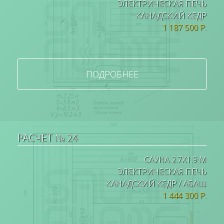
ЭЛЕКТРИЧЕСКАЯ ПЕЧЬ
КАНАДСКИЙ КЕДР
1 187 500 Р.
ПОДРОБНЕЕ
РАСЧЕТ № 24
САУНА 2.7Х1.9 М
ЭЛЕКТРИЧЕСКАЯ ПЕЧЬ
КАНАДСКИЙ КЕДР / АБАШ
1 444 300 Р.