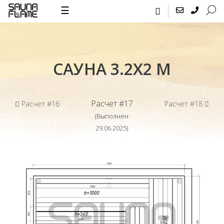
☰
САУНА 3.2Х2 М
Расчет #17
Расчет #16
Расчет #18
(Выполнен
29.06.2025)