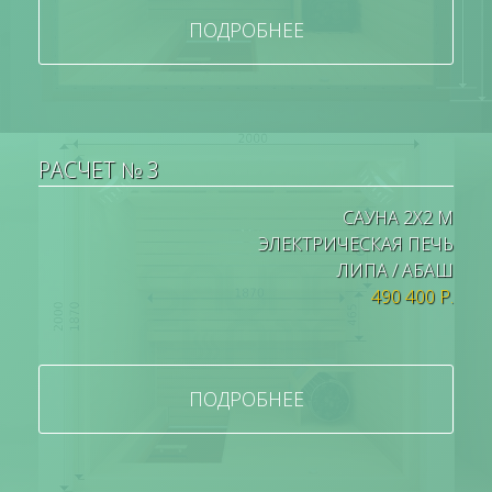
ПОДРОБНЕЕ
РАСЧЕТ № 3
САУНА 2Х2 М
ЭЛЕКТРИЧЕСКАЯ ПЕЧЬ
ЛИПА / АБАШ
490 400 Р.
ПОДРОБНЕЕ