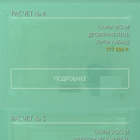
РАСЧЕТ № 4
САУНА 3Х2 М
ДРОВЯНАЯ ПЕЧЬ
ЛИПА / АБАШ
777 600 Р.
ПОДРОБНЕЕ
РАСЧЕТ № 5
САУНА 2.5Х2 М
ЭЛЕКТРИЧЕСКАЯ ПЕЧЬ