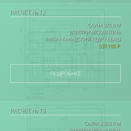
РАСЧЕТ № 12
САУНА 2Х1.8 М
ЭЛЕКТРИЧЕСКАЯ ПЕЧЬ
ЛИПА / КАНАДСКИЙ КЕДР / АБАШ
537 100 Р.
ПОДРОБНЕЕ
РАСЧЕТ № 13
САУНА 2.8Х2.9 М
ЭЛЕКТРИЧЕСКАЯ ПЕЧЬ