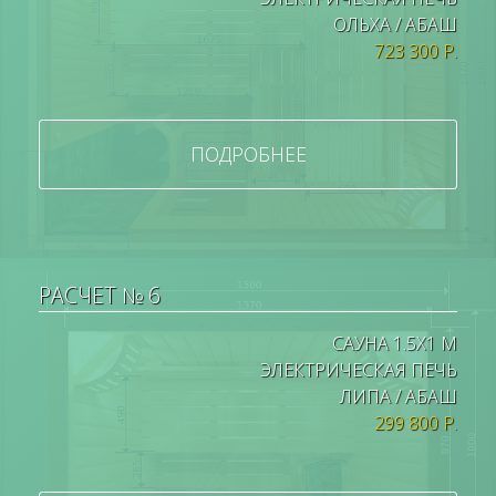
ОЛЬХА / АБАШ
723 300 Р.
ПОДРОБНЕЕ
РАСЧЕТ № 6
САУНА 1.5Х1 М
ЭЛЕКТРИЧЕСКАЯ ПЕЧЬ
ЛИПА / АБАШ
299 800 Р.