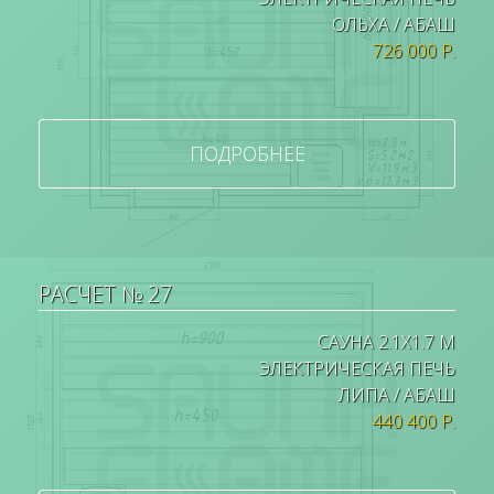
ОЛЬХА / АБАШ
726 000 Р.
ПОДРОБНЕЕ
РАСЧЕТ № 27
САУНА 2.1Х1.7 М
ЭЛЕКТРИЧЕСКАЯ ПЕЧЬ
ЛИПА / АБАШ
440 400 Р.