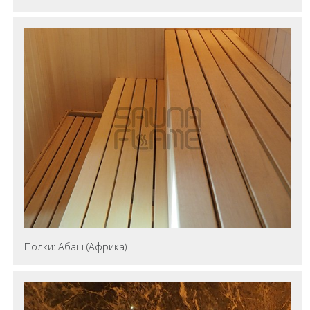
Полки: Абаш (Африка)