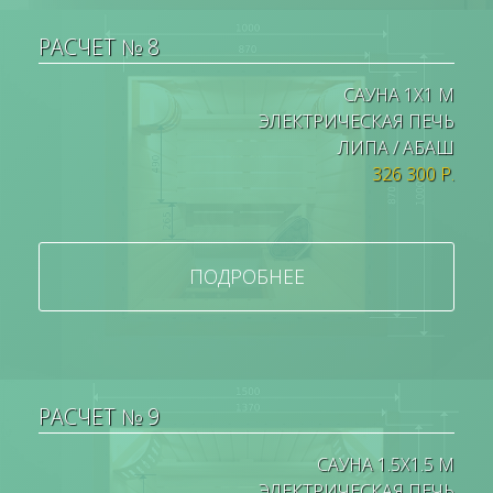
РАСЧЕТ № 8
САУНА 1Х1 М
ЭЛЕКТРИЧЕСКАЯ ПЕЧЬ
ЛИПА / АБАШ
326 300 Р.
ПОДРОБНЕЕ
РАСЧЕТ № 9
САУНА 1.5Х1.5 М
ЭЛЕКТРИЧЕСКАЯ ПЕЧЬ