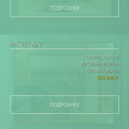
ПОДРОБНЕЕ
РАСЧЕТ № 7
САУНА 2.5Х3 М
ДРОВЯНАЯ ПЕЧЬ
ОЛЬХА / АБАШ
955 600 Р.
ПОДРОБНЕЕ