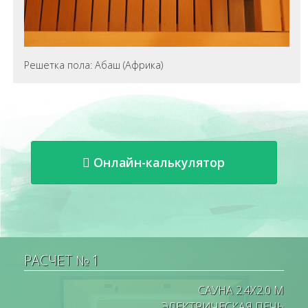
Решетка пола: Абаш (Африка)
Онлайн-калькулятор
РАСЧЕТ № 1
САУНА 2.4X2.0 М
ЭЛЕКТРИЧЕСКАЯ ПЕЧЬ