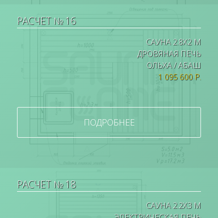
РАСЧЕТ № 16
САУНА 2.8Х2 М
ДРОВЯНАЯ ПЕЧЬ
ОЛЬХА / АБАШ
1 095 600 Р.
ПОДРОБНЕЕ
РАСЧЕТ № 18
САУНА 2.2Х3 М
ЭЛЕКТРИЧЕСКАЯ ПЕЧЬ