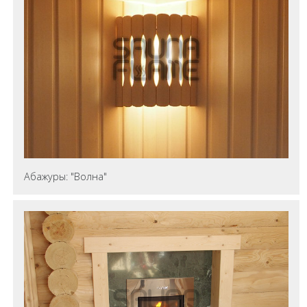
Абажуры: "Волна"