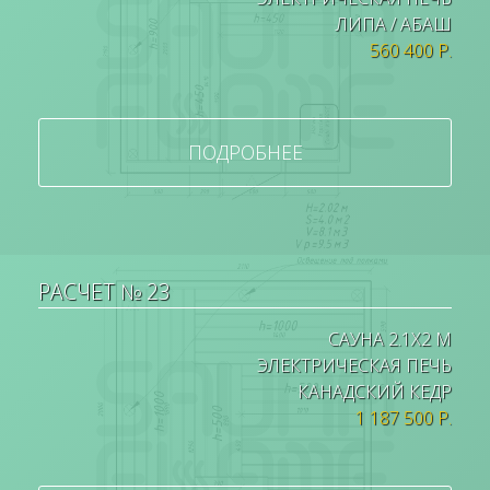
ЛИПА / АБАШ
560 400 Р.
ПОДРОБНЕЕ
РАСЧЕТ № 23
САУНА 2.1Х2 М
ЭЛЕКТРИЧЕСКАЯ ПЕЧЬ
КАНАДСКИЙ КЕДР
1 187 500 Р.