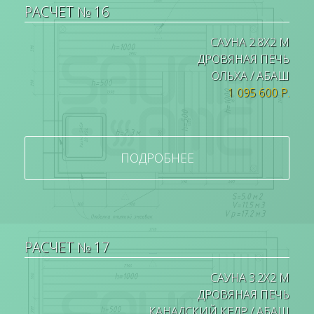
РАСЧЕТ № 16
САУНА 2.8Х2 М
ДРОВЯНАЯ ПЕЧЬ
ОЛЬХА / АБАШ
1 095 600 Р.
ПОДРОБНЕЕ
РАСЧЕТ № 17
САУНА 3.2Х2 М
ДРОВЯНАЯ ПЕЧЬ
КАНАДСКИЙ КЕДР / АБАШ