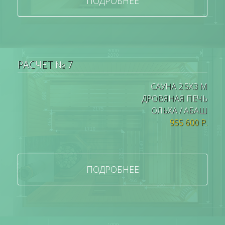
ПОДРОБНЕЕ
РАСЧЕТ № 7
САУНА 2.5Х3 М
ДРОВЯНАЯ ПЕЧЬ
ОЛЬХА / АБАШ
955 600 Р.
ПОДРОБНЕЕ