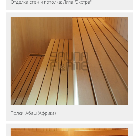
Отделка стен и потолка: Липа "Экстра"
Полки: Абаш (Африка)