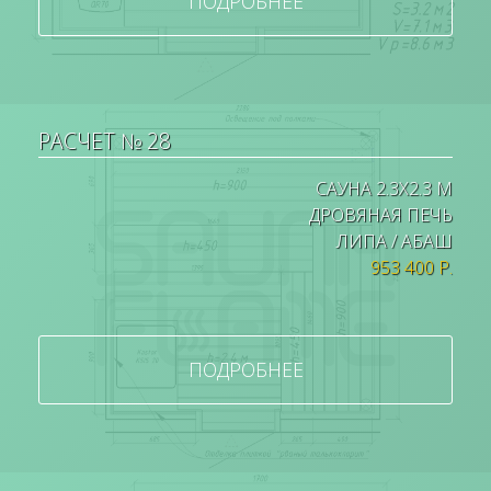
ПОДРОБНЕЕ
РАСЧЕТ № 28
САУНА 2.3Х2.3 М
ДРОВЯНАЯ ПЕЧЬ
ЛИПА / АБАШ
953 400 Р.
ПОДРОБНЕЕ