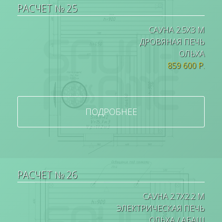
РАСЧЕТ № 25
САУНА 2.5Х3 М
ДРОВЯНАЯ ПЕЧЬ
ОЛЬХА
859 600 Р.
ПОДРОБНЕЕ
РАСЧЕТ № 26
САУНА 2.7Х2.2 М
ЭЛЕКТРИЧЕСКАЯ ПЕЧЬ
ОЛЬХА / АБАШ