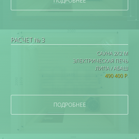
ПОДРОБНЕЕ
РАСЧЕТ № 3
САУНА 2Х2 М
ЭЛЕКТРИЧЕСКАЯ ПЕЧЬ
ЛИПА / АБАШ
490 400 Р.
ПОДРОБНЕЕ