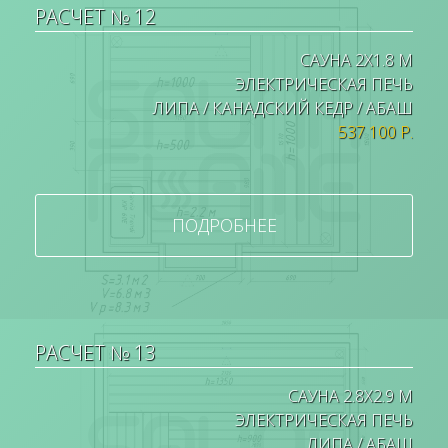
РАСЧЕТ № 12
САУНА 2Х1.8 М
ЭЛЕКТРИЧЕСКАЯ ПЕЧЬ
ЛИПА / КАНАДСКИЙ КЕДР / АБАШ
537 100 Р.
ПОДРОБНЕЕ
РАСЧЕТ № 13
САУНА 2.8Х2.9 М
ЭЛЕКТРИЧЕСКАЯ ПЕЧЬ
ЛИПА / АБАШ