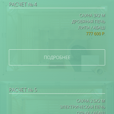
РАСЧЕТ № 4
САУНА 3Х2 М
ДРОВЯНАЯ ПЕЧЬ
ЛИПА / АБАШ
777 600 Р.
ПОДРОБНЕЕ
РАСЧЕТ № 5
САУНА 2.5Х2 М
ЭЛЕКТРИЧЕСКАЯ ПЕЧЬ
ОЛЬХА / АБАШ