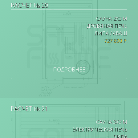
РАСЧЕТ № 20
САУНА 2Х3 М
ДРОВЯНАЯ ПЕЧЬ
ЛИПА / АБАШ
727 800 Р.
ПОДРОБНЕЕ
РАСЧЕТ № 21
САУНА 3Х2 М
ЭЛЕКТРИЧЕСКАЯ ПЕЧЬ
ЛИПА