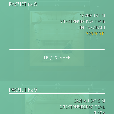
РАСЧЕТ № 8
САУНА 1Х1 М
ЭЛЕКТРИЧЕСКАЯ ПЕЧЬ
ЛИПА / АБАШ
326 300 Р.
ПОДРОБНЕЕ
РАСЧЕТ № 9
САУНА 1.5Х1.5 М
ЭЛЕКТРИЧЕСКАЯ ПЕЧЬ
ЛИПА