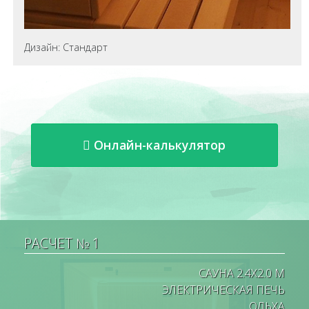
Дизайн: Стандарт
Онлайн-калькулятор
РАСЧЕТ № 1
САУНА 2.4X2.0 М
ЭЛЕКТРИЧЕСКАЯ ПЕЧЬ
ОЛЬХА