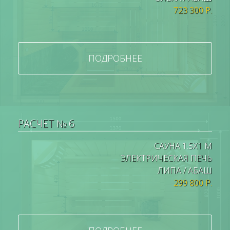
723 300 Р.
ПОДРОБНЕЕ
РАСЧЕТ № 6
САУНА 1.5Х1 М
ЭЛЕКТРИЧЕСКАЯ ПЕЧЬ
ЛИПА / АБАШ
299 800 Р.