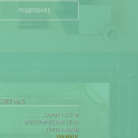
ПОДРОБНЕЕ
СЧЕТ № 6
САУНА 1.5Х1 М
ЭЛЕКТРИЧЕСКАЯ ПЕЧЬ
ЛИПА / АБАШ
299 800 Р.