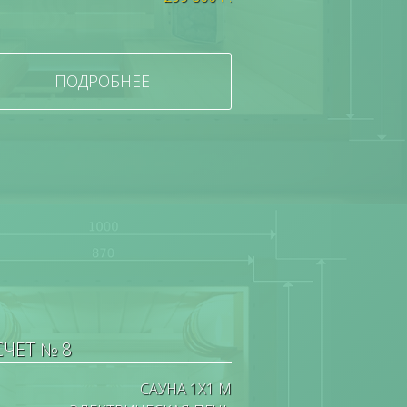
ПОДРОБНЕЕ
СЧЕТ № 8
САУНА 1Х1 М