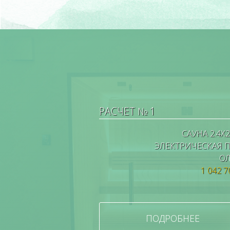
РАСЧЕТ № 1
САУНА 2.4X2
ЭЛЕКТРИЧЕСКАЯ 
ОЛ
1 042 7
ПОДРОБНЕЕ