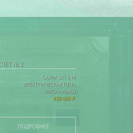
СЧЕТ № 2
САУНА 2Х1.5 М
ЭЛЕКТРИЧЕСКАЯ ПЕЧЬ
ЛИПА / АБАШ
438 000 Р.
ПОДРОБНЕЕ