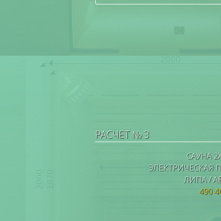
РАСЧЕТ № 3
САУНА 2
ЭЛЕКТРИЧЕСКАЯ 
ЛИПА / 
490 4