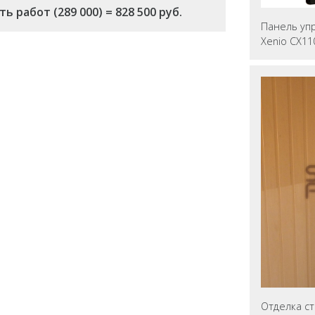
 работ (289 000) = 828 500 руб.
Панель упр
Xenio CX11
Отделка ст