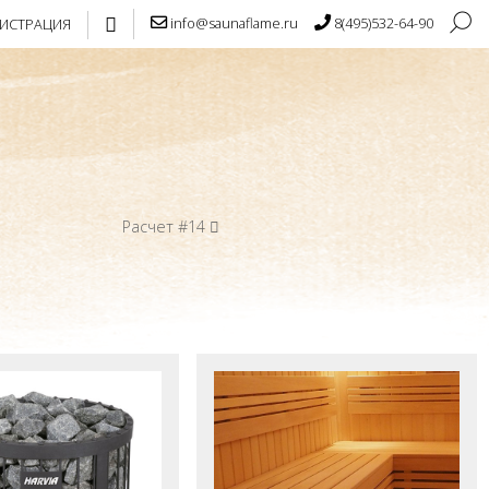
info@saunaflame.ru
8(495)532-64-90
ГИСТРАЦИЯ
Расчет #14