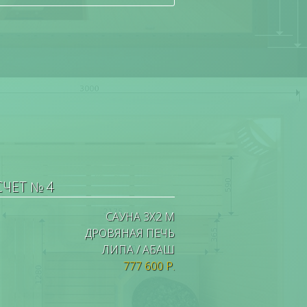
СЧЕТ № 4
САУНА 3Х2 М
ДРОВЯНАЯ ПЕЧЬ
ЛИПА / АБАШ
777 600 Р.