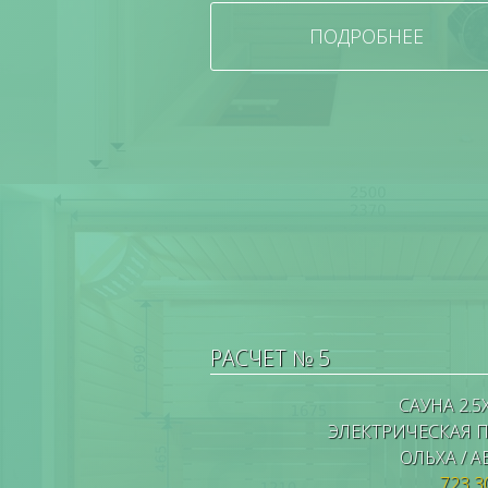
ПОДРОБНЕЕ
РАСЧЕТ № 5
САУНА 2.5
ЭЛЕКТРИЧЕСКАЯ 
ОЛЬХА / 
723 3