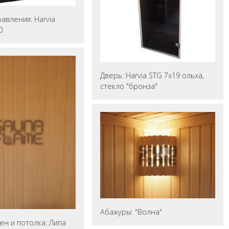
авления: Harvia
0
Дверь: Harvia STG 7x19 ольха,
стекло "бронза"
Абажуры: "Волна"
ен и потолка: Липа