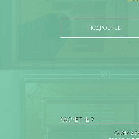
ПОДРОБНЕЕ
РАСЧЕТ № 7
САУНА 2.5