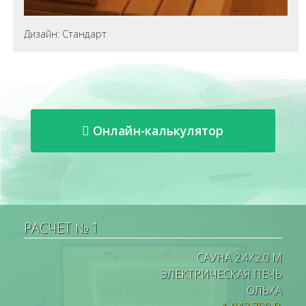
Дизайн: Стандарт
Онлайн-калькулятор
РАСЧЕТ № 1
САУНА 2.4X2.0 М
ЭЛЕКТРИЧЕСКАЯ ПЕЧЬ
ОЛЬХА