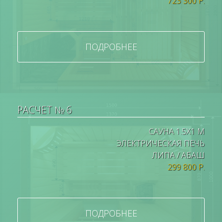
723 300 Р.
ПОДРОБНЕЕ
РАСЧЕТ № 6
САУНА 1.5Х1 М
ЭЛЕКТРИЧЕСКАЯ ПЕЧЬ
ЛИПА / АБАШ
299 800 Р.
ПОДРОБНЕЕ