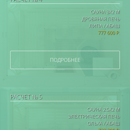
САУНА 3Х2 М
ДРОВЯНАЯ ПЕЧЬ
ЛИПА / АБАШ
777 600 Р.
ПОДРОБНЕЕ
РАСЧЕТ № 5
САУНА 2.5Х2 М
ЭЛЕКТРИЧЕСКАЯ ПЕЧЬ
ОЛЬХА / АБАШ