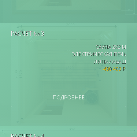
РАСЧЕТ № 3
САУНА 2Х2 М
ЭЛЕКТРИЧЕСКАЯ ПЕЧЬ
ЛИПА / АБАШ
490 400 Р.
ПОДРОБНЕЕ
РАСЧЕТ № 4