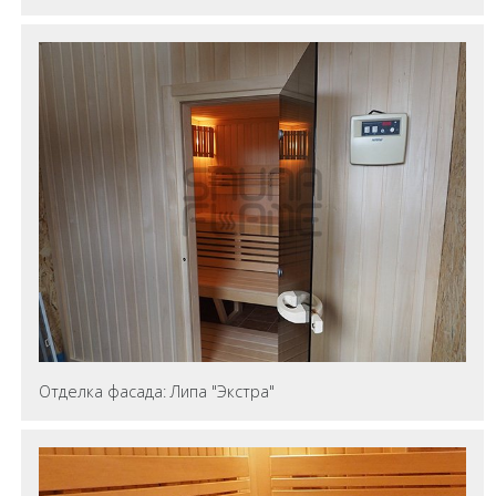
Отделка фасада: Липа "Экстра"