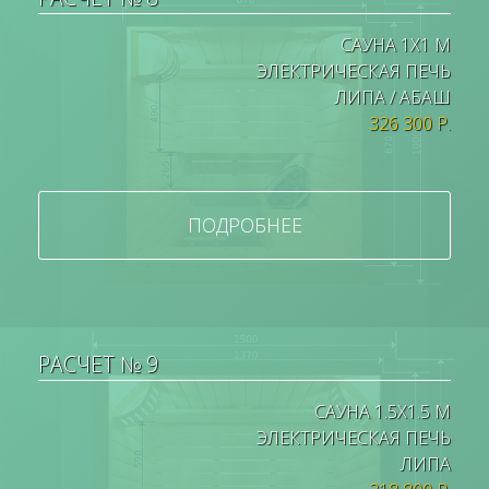
САУНА 1Х1 М
ЭЛЕКТРИЧЕСКАЯ ПЕЧЬ
ЛИПА / АБАШ
326 300 Р.
ПОДРОБНЕЕ
РАСЧЕТ № 9
САУНА 1.5Х1.5 М
ЭЛЕКТРИЧЕСКАЯ ПЕЧЬ
ЛИПА