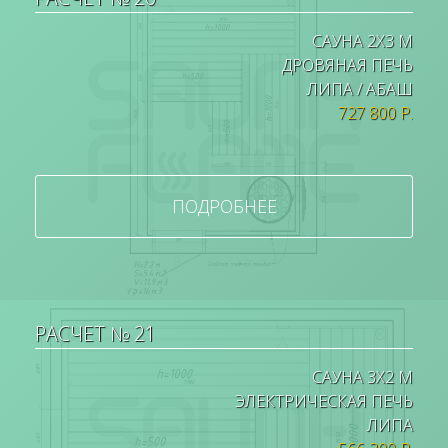
САУНА 2Х3 М
ДРОВЯНАЯ ПЕЧЬ
ЛИПА / АБАШ
727 800 Р.
ПОДРОБНЕЕ
РАСЧЕТ № 21
САУНА 3Х2 М
ЭЛЕКТРИЧЕСКАЯ ПЕЧЬ
ЛИПА