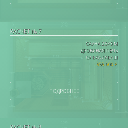
РАСЧЕТ № 7
САУНА 2.5Х3 М
ДРОВЯНАЯ ПЕЧЬ
ОЛЬХА / АБАШ
955 600 Р.
ПОДРОБНЕЕ
РАСЧЕТ № 8