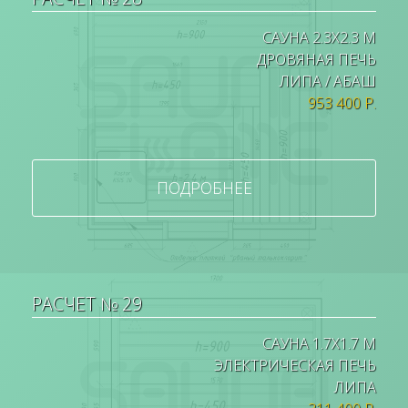
САУНА 2.3Х2.3 М
ДРОВЯНАЯ ПЕЧЬ
ЛИПА / АБАШ
953 400 Р.
ПОДРОБНЕЕ
РАСЧЕТ № 29
САУНА 1.7Х1.7 М
ЭЛЕКТРИЧЕСКАЯ ПЕЧЬ
ЛИПА