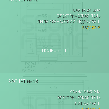
САУНА 2Х1.8 М
ЭЛЕКТРИЧЕСКАЯ ПЕЧЬ
ЛИПА / КАНАДСКИЙ КЕДР / АБАШ
537 100 Р.
ПОДРОБНЕЕ
РАСЧЕТ № 13
САУНА 2.8Х2.9 М
ЭЛЕКТРИЧЕСКАЯ ПЕЧЬ
ЛИПА / АБАШ