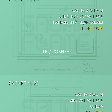
САУНА 2.7Х1.9 М
ЭЛЕКТРИЧЕСКАЯ ПЕЧЬ
КАНАДСКИЙ КЕДР / АБАШ
1 444 300 Р.
ПОДРОБНЕЕ
РАСЧЕТ № 25
САУНА 2.5Х3 М
ДРОВЯНАЯ ПЕЧЬ
ОЛЬХА