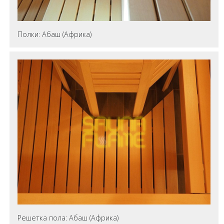
Полки: Абаш (Африка)
Решетка пола: Абаш (Африка)