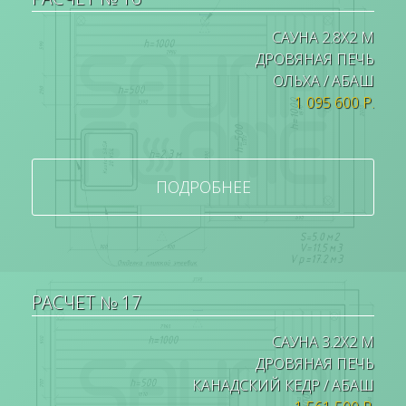
САУНА 2.8Х2 М
ДРОВЯНАЯ ПЕЧЬ
ОЛЬХА / АБАШ
1 095 600 Р.
ПОДРОБНЕЕ
РАСЧЕТ № 17
САУНА 3.2Х2 М
ДРОВЯНАЯ ПЕЧЬ
КАНАДСКИЙ КЕДР / АБАШ