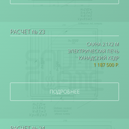
РАСЧЕТ № 23
САУНА 2.1Х2 М
ЭЛЕКТРИЧЕСКАЯ ПЕЧЬ
КАНАДСКИЙ КЕДР
1 187 500 Р.
ПОДРОБНЕЕ
РАСЧЕТ № 24