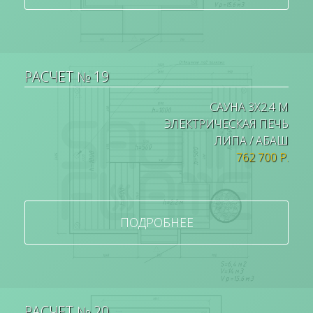
РАСЧЕТ № 19
САУНА 3Х2.4 М
ЭЛЕКТРИЧЕСКАЯ ПЕЧЬ
ЛИПА / АБАШ
762 700 Р.
ПОДРОБНЕЕ
РАСЧЕТ № 20