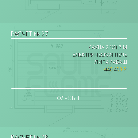
РАСЧЕТ № 27
САУНА 2.1Х1.7 М
ЭЛЕКТРИЧЕСКАЯ ПЕЧЬ
ЛИПА / АБАШ
440 400 Р.
ПОДРОБНЕЕ
РАСЧЕТ № 28