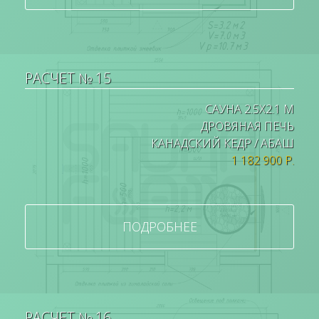
РАСЧЕТ № 15
САУНА 2.5Х2.1 М
ДРОВЯНАЯ ПЕЧЬ
КАНАДСКИЙ КЕДР / АБАШ
1 182 900 Р.
ПОДРОБНЕЕ
РАСЧЕТ № 16