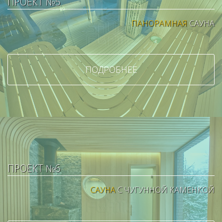
ПРОЕКТ №5
ПАНОРАМНАЯ
САУНА
ПОДРОБНЕЕ
ПРОЕКТ №6
САУНА
С ЧУГУННОЙ КАМЕНКОЙ