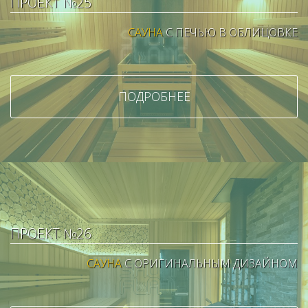
ПРОЕКТ №25
САУНА
С ПЕЧЬЮ В ОБЛИЦОВКЕ
ПОДРОБНЕЕ
ПРОЕКТ №26
САУНА
С ОРИГИНАЛЬНЫМ ДИЗАЙНОМ