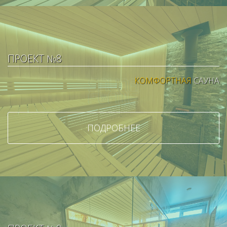
ПРОЕКТ №8
КОМФОРТНАЯ
САУНА
ПОДРОБНЕЕ