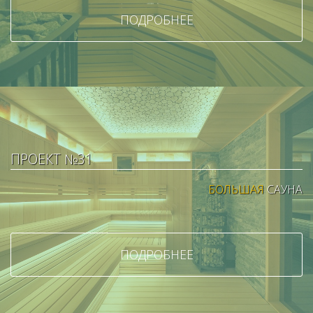
ПОДРОБНЕЕ
ПРОЕКТ №31
БОЛЬШАЯ
САУНА
ПОДРОБНЕЕ