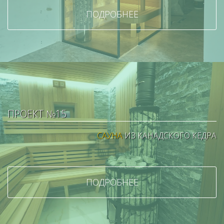
ПОДРОБНЕЕ
ПРОЕКТ №15
САУНА
ИЗ КАНАДСКОГО КЕДРА
ПОДРОБНЕЕ