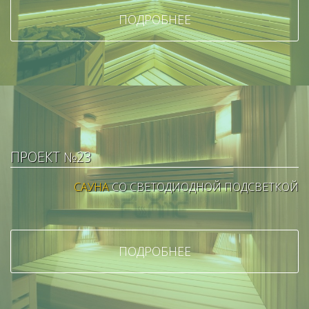
ПОДРОБНЕЕ
ПРОЕКТ №23
САУНА
СО СВЕТОДИОДНОЙ ПОДСВЕТКОЙ
ПОДРОБНЕЕ