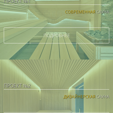
ПРОЕКТ №1
СОВРЕМЕННАЯ
САУНА
ПОДРОБНЕЕ
ПРОЕКТ №2
ДИЗАЙНЕРСКАЯ
САУНА