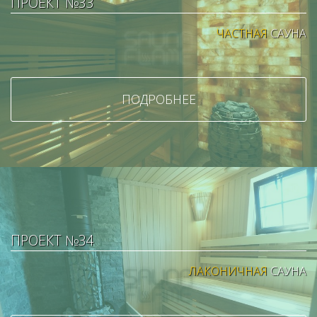
ПРОЕКТ №33
ЧАСТНАЯ
САУНА
ПОДРОБНЕЕ
ПРОЕКТ №34
ЛАКОНИЧНАЯ
САУНА