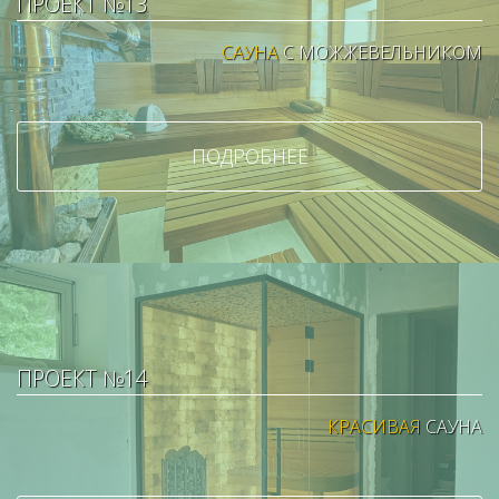
ПРОЕКТ №13
САУНА
С МОЖЖЕВЕЛЬНИКОМ
ПОДРОБНЕЕ
ПРОЕКТ №14
КРАСИВАЯ
САУНА