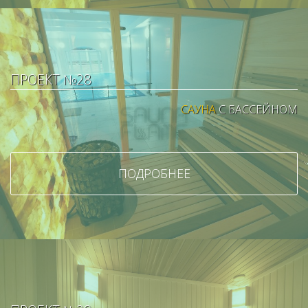
ПРОЕКТ №28
САУНА
С БАССЕЙНОМ
ПОДРОБНЕЕ