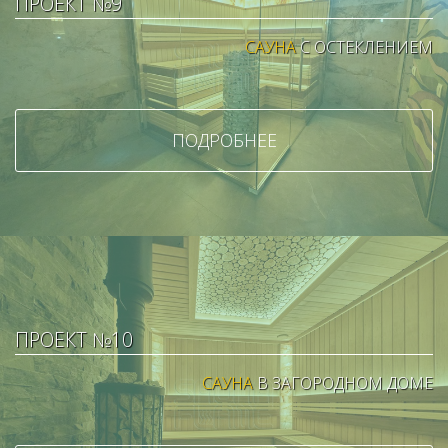
ПРОЕКТ №9
САУНА
С ОСТЕКЛЕНИЕМ
ПОДРОБНЕЕ
ПРОЕКТ №10
САУНА
В ЗАГОРОДНОМ ДОМЕ