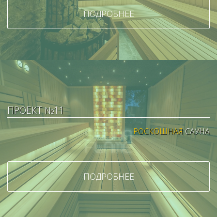
ПОДРОБНЕЕ
ПРОЕКТ №11
РОСКОШНАЯ
САУНА
ПОДРОБНЕЕ