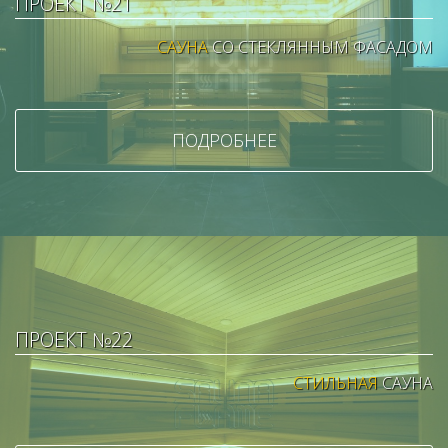
ПРОЕКТ №21
САУНА
СО СТЕКЛЯННЫМ ФАСАДОМ
ПОДРОБНЕЕ
ПРОЕКТ №22
СТИЛЬНАЯ
САУНА