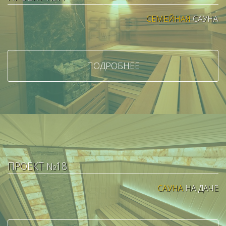
СЕМЕЙНАЯ
САУНА
ПОДРОБНЕЕ
ПРОЕКТ №18
САУНА
НА ДАЧЕ