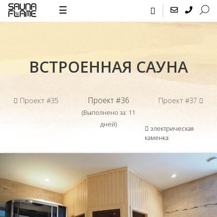
☰
ВСТРОЕННАЯ САУНА
Проект #36
Проект #35
Проект #37
(Выполнено за: 11
дней)
электрическая
каменка