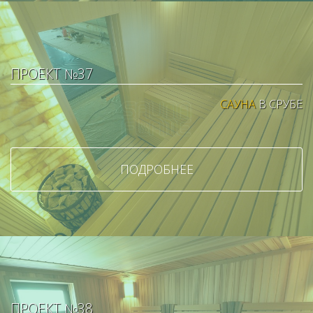
ПРОЕКТ №37
САУНА
В СРУБЕ
ПОДРОБНЕЕ
ПРОЕКТ №38