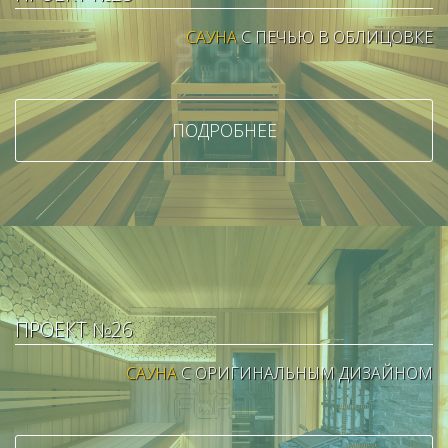
САУНА
С ПЕЧЬЮ В ОБЛИЦОВКЕ
ПОДРОБНЕЕ
ПРОЕКТ №26
САУНА
С ОРИГИНАЛЬНЫМ ДИЗАЙНОМ