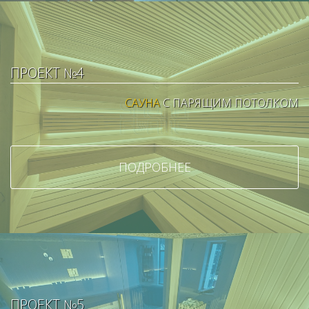
ПРОЕКТ №4
САУНА
С ПАРЯЩИМ ПОТОЛКОМ
ПОДРОБНЕЕ
ПРОЕКТ №5