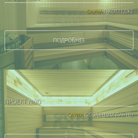
САУНА
В КОТТЕДЖЕ
ПОДРОБНЕЕ
ПРОЕКТ №30
САУНА
С СОЛЯНЫМ ПАННО