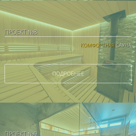
ПРОЕКТ №8
КОМФОРТНАЯ
САУНА
ПОДРОБНЕЕ
ПРОЕКТ №9