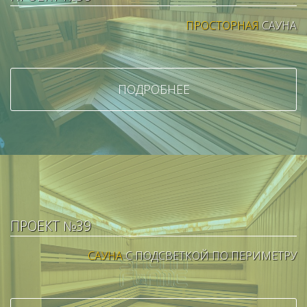
ПРОСТОРНАЯ
САУНА
ПОДРОБНЕЕ
ПРОЕКТ №39
САУНА
С ПОДСВЕТКОЙ ПО ПЕРИМЕТРУ