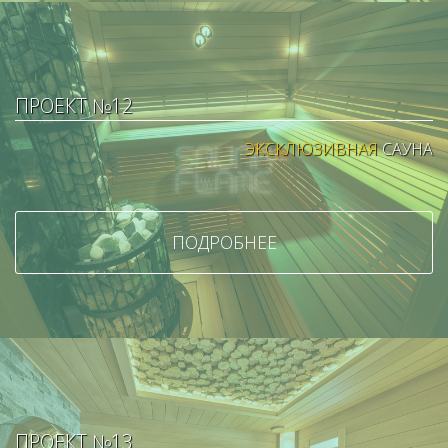
ПРОЕКТ №12
ЭКСКЛЮЗИВНАЯ
САУНА
ПОДРОБНЕЕ
ПРОЕКТ №13