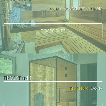
САУНА
С МОЖЖЕВЕЛЬНИКОМ
ПОДРОБНЕЕ
ПРОЕКТ №14
КРАСИВАЯ
САУНА