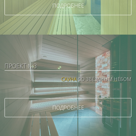
ПОДРОБНЕЕ
ПРОЕКТ №3
САУНА
СО ЗВЁЗДНЫМ НЕБОМ
ПОДРОБНЕЕ