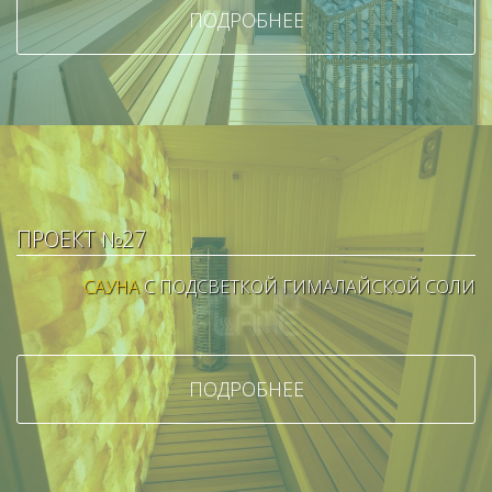
ПОДРОБНЕЕ
ПРОЕКТ №27
САУНА
С ПОДСВЕТКОЙ ГИМАЛАЙСКОЙ СОЛИ
ПОДРОБНЕЕ