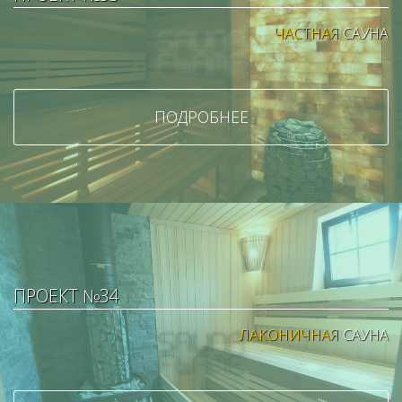
ЧАСТНАЯ
САУНА
ПОДРОБНЕЕ
ПРОЕКТ №34
ЛАКОНИЧНАЯ
САУНА