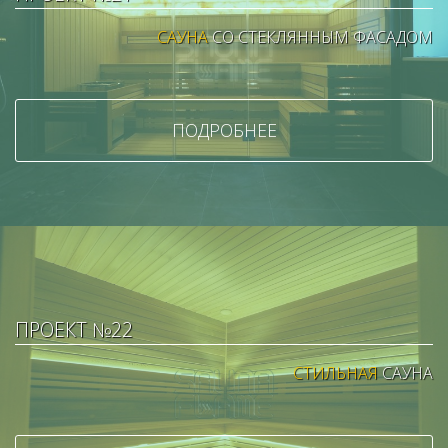
САУНА
СО СТЕКЛЯННЫМ ФАСАДОМ
ПОДРОБНЕЕ
ПРОЕКТ №22
СТИЛЬНАЯ
САУНА