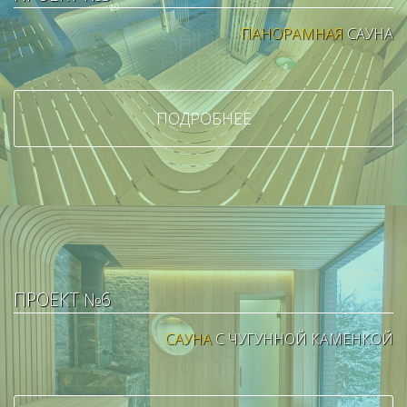
ПАНОРАМНАЯ
САУНА
ПОДРОБНЕЕ
ПРОЕКТ №6
САУНА
С ЧУГУННОЙ КАМЕНКОЙ