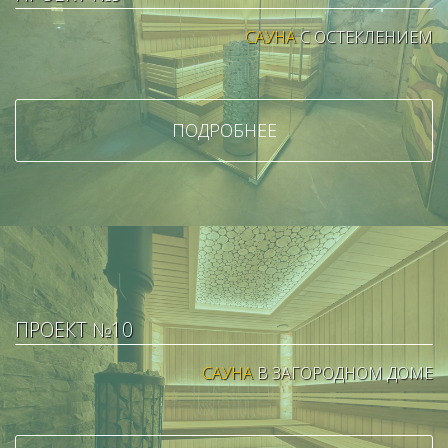
САУНА
С ОСТЕКЛЕНИЕМ
ПОДРОБНЕЕ
ПРОЕКТ №10
САУНА
В ЗАГОРОДНОМ ДОМЕ