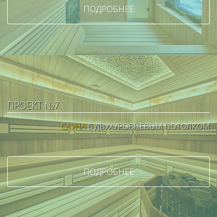
ПОДРОБНЕЕ
ПРОЕКТ №7
САУНА
С ДВУХУРОВНЕВЫМ ПОТОЛКОМ
ПОДРОБНЕЕ