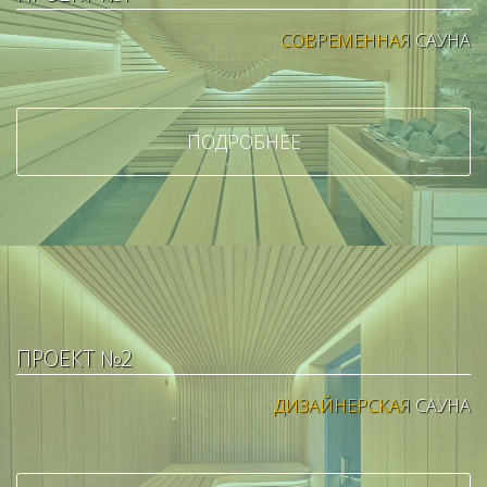
СОВРЕМЕННАЯ
САУНА
ПОДРОБНЕЕ
ПРОЕКТ №2
ДИЗАЙНЕРСКАЯ
САУНА