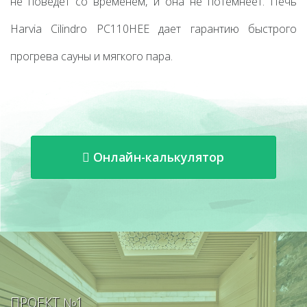
не поведет со временем, и она не потемнеет. Печь
Harvia Cilindro PC110HEE дает гарантию быстрого
прогрева сауны и мягкого пара.
Онлайн-калькулятор
ПРОЕКТ №1